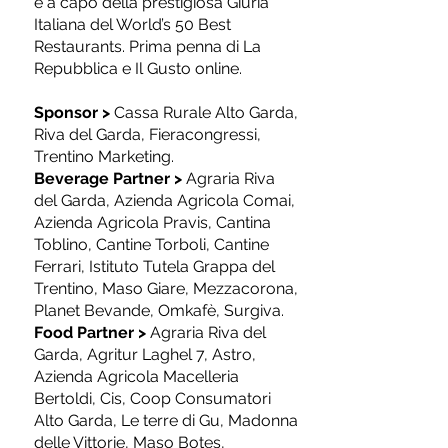
è a capo della prestigiosa Giuria
Italiana del World’s 50 Best
Restaurants. Prima penna di La
Repubblica e Il Gusto online. ​
Sponsor
>
Cassa Rurale Alto Garda,
Riva del Garda, Fieracongressi,
Trentino Marketing.
Beverage Partner
>
Agraria Riva
del Garda, Azienda Agricola Comai,
Azienda Agricola Pravis, Cantina
Toblino, Cantine Torboli, Cantine
Ferrari, Istituto Tutela Grappa del
Trentino, Maso Giare, Mezzacorona,
Planet Bevande, Omkafè, Surgiva.
Food Partner
>
Agraria Riva del
Garda, Agritur Laghel 7, Astro,
Azienda Agricola Macelleria
Bertoldi, Cis, Coop Consumatori
Alto Garda, Le terre di Gu, Madonna
delle Vittorie, Maso Botes,