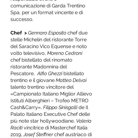
comunicazione di Garda Trentino
Spa, per un format vincente e di
successo.
Chef
>
Gennaro Esposito
chef due
stelle Michelin del ristorante Torre
del Saracino Vico Equense e noto
volto televisivo,
Moreno Cedroni
chef bistellato del rinomato
ristorante Madonnina del
Pescatore,
Alfio Ghezzi
bistellato
trentino e il giovane
Matteo Delvai
talento trentino vincitore del
«Campionato Italiano Miglior Allievo
Istituti Alberghieri – Trofeo METRO
Cash&Carry»,
Filippo Sinisgalli
de Il
Palato Italiano Executive Chef delle
più note star hollywoodiane,
Valeria
Raciti
vincitrice di Masterchef Italia
2019,
Josef Steffner
chef austriaco di