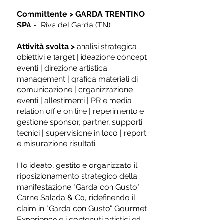
Committente
>
GARDA TRENTINO
SPA
- Riva del Garda (TN)
Attività svolta
>
analisi strategica
obiettivi e target | ideazione concept
eventi | direzione artistica |
management | grafica materiali di
comunicazione | organizzazione
eventi | allestimenti | PR e media
relation off e on line | reperimento e
gestione sponsor, partner, supporti
tecnici | supervisione in loco | report
e misurazione risultati.
Ho ideato, gestito e organizzato il
riposizionamento strategico della
manifestazione "Garda con Gusto"
Carne Salada & Co, ridefinendo il
claim in "Garda con Gusto" Gourmet
Experience e i contenuti artistici ed