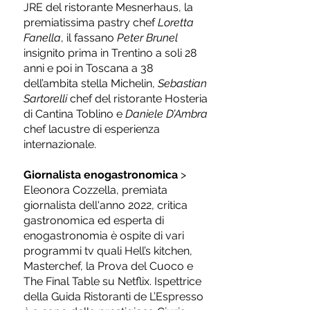
JRE del ristorante Mesnerhaus, la
premiatissima pastry chef
Loretta
Fanella
, il fassano
Peter Brunel
insignito prima in Trentino a soli 28
anni e poi in Toscana a 38
dell’ambita stella Michelin,
Sebastian
Sartorelli
chef del ristorante Hosteria
di Cantina Toblino e
Daniele D’Ambra
chef lacustre di esperienza
internazionale.
Giornalista enogastronomica
>
Eleonora Cozzella, premiata
giornalista dell'anno 2022,
critica
gastronomica ed esperta di
enogastronomia è ospite di vari
programmi tv quali Hell’s kitchen,
Masterchef, la Prova del Cuoco e
The Final Table su Netflix. Ispettrice
della Guida Ristoranti de L’Espresso